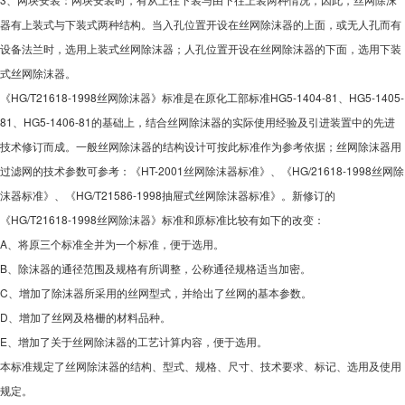
器有上装式与下装式两种结构。当入孔位置开设在丝网除沫器的上面，或无人孔而有
设备法兰时，选用上装式丝网除沫器；人孔位置开设在丝网除沫器的下面，选用下装
式丝网除沫器。
《HG/T21618-1998丝网除沫器》标准是在原化工部标准HG5-1404-81、HG5-1405-
81、HG5-1406-81的基础上，结合丝网除沫器的实际使用经验及引进装置中的先进
技术修订而成。一般丝网除沫器的结构设计可按此标准作为参考依据；丝网除沫器用
过滤网的技术参数可参考：《HT-2001丝网除沫器标准》、《HG/21618-1998丝网除
沫器标准》、《HG/T21586-1998抽屉式丝网除沫器标准》。新修订的
《HG/T21618-1998丝网除沫器》标准和原标准比较有如下的改变：
A、将原三个标准全并为一个标准，便于选用。
B、除沫器的通径范围及规格有所调整，公称通径规格适当加密。
C、增加了除沫器所采用的丝网型式，并给出了丝网的基本参数。
D、增加了丝网及格栅的材料品种。
E、增加了关于丝网除沫器的工艺计算内容，便于选用。
本标准规定了丝网除沫器的结构、型式、规格、尺寸、技术要求、标记、选用及使用
规定。