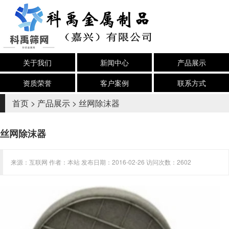
关于我们
新闻中心
产品展示
资质荣誉
客户案例
联系方式
首页
>
产品展示
>
丝网除沫器
丝网除沫器
来源：互联网 作者：本站 发布日期：2016-02-26 访问次数：2602