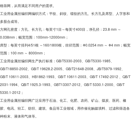
格筛网，从而满足不同用户的需求。
工业用金属丝编织网编织方式：平纹、斜纹、缎纹的方孔、长方孔及席型、人字形和
多股合成等。
方网孔密度：方孔、长方孔：每英寸1目～每英寸400目，净孔径：23.8 mm ～
0.038mm；幅宽范围：100mm-12000mm；
席型：每英寸排列4/51根 ～160/1800根，丝径范围：Φ0.0254 mm ～ Φ4 mm；幅宽
范围：100 mm ～ 8000mm；
工业用金属丝编织网生产执行标准：GB/T5330-2003、GB/T5330-1985、
GB/T18850-2002、GB/T 19628.2-2005、GB/T21648-2008、JB/T5979-1992、
GB/T 10611-2003、HB1862-1993、GB/T 10611-2003、GB/T 17492-2012 、QB/T
2031-1994、QB/T 1925.3-1993、GBT13307-2012、GB/T 5330.1-2000、GB/T
5330.1-2012；
工业用金属丝编织网广泛应用于石油、化工、化肥、农药、矿山、煤炭、医药、橡
胶、电讯、轻工、纺织、建筑、食品等工业领域，用作催化触媒填料、过滤和筛选各
种粉末、液体和气体等。