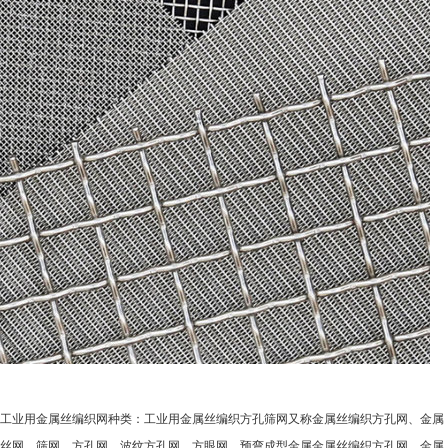
工业用金属丝编织网种类：工业用金属丝编织方孔筛网又称金属丝编织方孔网、金属
丝网、筛网、方孔网、波纹方孔网、方眼网、预弯成型金属金属丝编织方孔网、金属