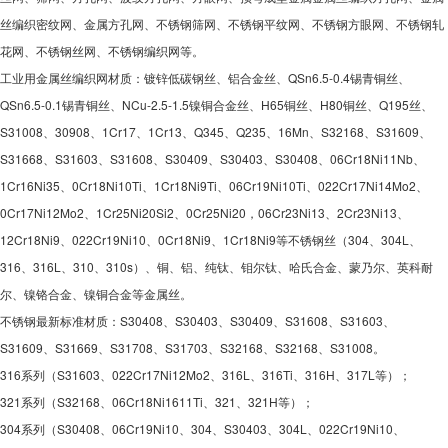
丝编织密纹网、金属方孔网、不锈钢筛网、不锈钢平纹网、不锈钢方眼网、不锈钢轧
花网、不锈钢丝网、不锈钢编织网等。
工业用金属丝编织网材质：镀锌低碳钢丝、铝合金丝、QSn6.5-0.4锡青铜丝、
QSn6.5-0.1锡青铜丝、NCu-2.5-1.5镍铜合金丝、H65铜丝、H80铜丝、Q195丝、
S31008、30908、1Cr17、1Cr13、Q345、Q235、16Mn、S32168、S31609、
S31668、S31603、S31608、S30409、S30403、S30408、06Cr18Ni11Nb、
1Cr16Ni35、0Cr18Ni10Ti、1Cr18Ni9Ti、06Cr19Ni10Ti、022Cr17Ni14Mo2、
0Cr17Ni12Mo2、1Cr25Ni20Si2、0Cr25Ni20，06Cr23Ni13、2Cr23Ni13、
12Cr18Ni9、022Cr19Ni10、0Cr18Ni9、1Cr18Ni9等不锈钢丝（304、304L、
316、316L、310、310s）、铜、铝、纯钛、钼尔钛、哈氏合金、蒙乃尔、英科耐
尔、镍铬合金、镍铜合金等金属丝。
不锈钢最新标准材质：S30408、S30403、S30409、S31608、S31603、
S31609、S31669、S31708、S31703、S32168、S32168、S31008。
316系列（S31603、022Cr17Ni12Mo2、316L、316Ti、316H、317L等）；
321系列（S32168、06Cr18Ni1611Ti、321、321H等）；
304系列（S30408、06Cr19Ni10、304、S30403、304L、022Cr19Ni10、