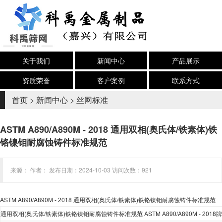
关于我们
新闻中心
产品展示
资质荣誉
客户案例
联系方式
首页
>
新闻中心
>
丝网标准
ASTM A890/A890M - 2018 通用双相(奥氏体/铁素体)铁
铬镍钼耐腐蚀铸件标准规范
来源： 作者： 发布日期：2024-10-03 访问次数：921
ASTM A890/A890M - 2018
通用双相
(
奥氏体
/
铁素体
)
铁铬镍钼耐腐蚀铸件标准规范
通用双相
(
奥氏体
/
铁素体
)
铁铬镍钼耐腐蚀铸件标准规范
ASTM A890/A890M - 2018