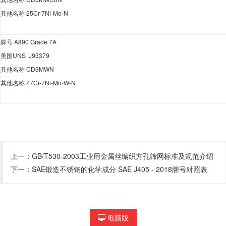
其他名称
25Cr-7Ni-Mo-N
牌号
A890 Grade 7A
美国
UNS J93379
其他名称
CD3MWN
其他名称
27Cr-7Ni-Mo-W-N
上一：
GB/T530-2003工业用金属丝编织方孔筛网标准及规范介绍
下一：
SAE锻造不锈钢的化学成分 SAE J405 - 2018牌号对照表
电脑版