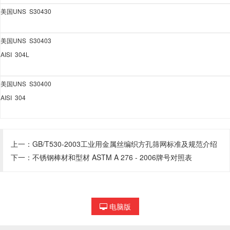
美国
UNS S30430
美国
UNS S30403
AISI 304L
美国
UNS S30400
AISI 304
上一：
GB/T530-2003工业用金属丝编织方孔筛网标准及规范介绍
下一：
不锈钢棒材和型材 ASTM A 276 - 2006牌号对照表
电脑版