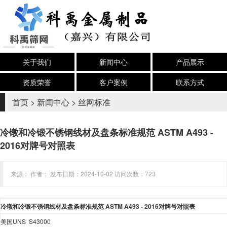
关于我们
新闻中心
产品展示
资质荣誉
客户案例
联系方式
首页
>
新闻中心
>
丝网标准
冷镦和冷锻不锈钢线材及盘条标准规范 ASTM A493 -
2016对牌号对照表
来源： 作者： 发布日期：2024-10-02 访问次数：723
冷镦和冷锻不锈钢线材及盘条标准规范
ASTM A493 - 2016
对
牌号
对照表
美国
UNS S43000